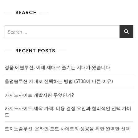
SEARCH
RECENT POSTS
정품 에볼루션, 이제 제대로 즐기는 시대가 왔습니다
홀덤솔루션 제대로 선택하는 방법 (ST88이 다른 이유)
카지노사이트 개발자란 무엇인가?
카지노사이트 제작 가격: 비용 결정 요인과 합리적인 선택 가이
드
토지노솔루션: 온라인 토토 사이트의 성공을 위한 완벽한 선택