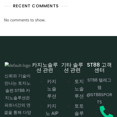
RECENT COMMENTS
No comments to show.
카지노솔루
기타 솔루
ST88 고객
션 관련
션 관련
센터
신뢰와 기술이
ST88 텔레그
카지
토지
만나는 토지노
램
노솔
노솔
솔련 ST88 카
@ST88SPOR
루션
루션
지노솔루션은
TS
파트너간의 연
카지
토토
결을 통해 다양
노 AIP
솔루