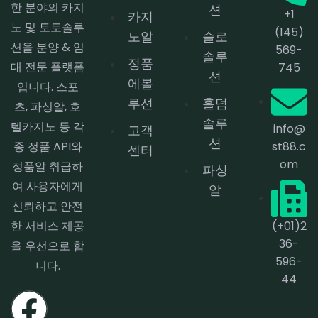
한 분야의 카지
션
+1
카지
노 및 토토솔루
(145)
노알
슬로
션을 분양 & 임
569-
솔루
정품
대 전문 플랫폼
745
션
에볼
입니다. 스포
루션
홀덤
츠, 파싱알, 호
솔루
텔카지노 등 각
info@
고객
션
종 정품 API와
st88.c
센터
om
정품알 취급하
파싱
여 사용자에게
알
신뢰하고 안전
한 서비스 제공
(+01)2
36-
을 우선으로 합
596-
니다.
44