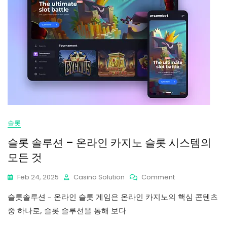
슬롯
슬롯 솔루션 – 온라인 카지노 슬롯 시스템의
모든 것
Feb 24, 2025
Casino Solution
Comment
슬롯솔루션 – 온라인 슬롯 게임은 온라인 카지노의 핵심 콘텐츠
중 하나로, 슬롯 솔루션을 통해 보다