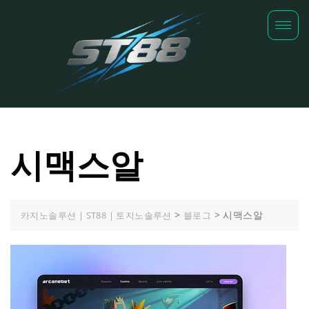
시맥스알
>
>
시맥스알
카지노솔루션 | ST88 | 토지노솔루션
블로그