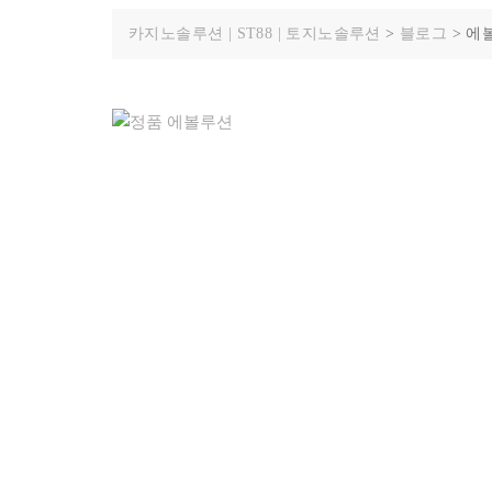
카지노솔루션 | ST88 | 토지노솔루션
>
블로그
>
에