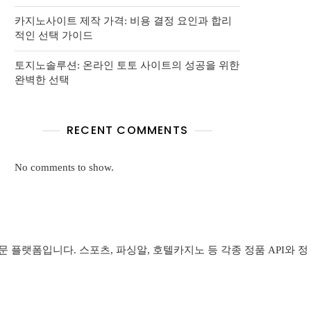
카지노사이트 제작 가격: 비용 결정 요인과 합리
적인 선택 가이드
토지노솔루션: 온라인 토토 사이트의 성공을 위한
완벽한 선택
RECENT COMMENTS
No comments to show.
플랫폼입니다. 스포츠, 파싱알, 호텔카지노 등 각종 정품 API와 정