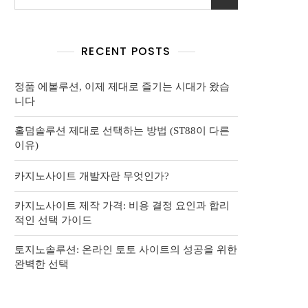
for:
RECENT POSTS
정품 에볼루션, 이제 제대로 즐기는 시대가 왔습
니다
홀덤솔루션 제대로 선택하는 방법 (ST88이 다른
이유)
카지노사이트 개발자란 무엇인가?
카지노사이트 제작 가격: 비용 결정 요인과 합리
적인 선택 가이드
토지노솔루션: 온라인 토토 사이트의 성공을 위한
완벽한 선택