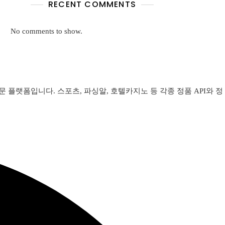
RECENT COMMENTS
No comments to show.
플랫폼입니다. 스포츠, 파싱알, 호텔카지노 등 각종 정품 API와 정