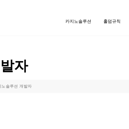
카지노솔루션
홀덤규칙
개발자
지노솔루션 개발자