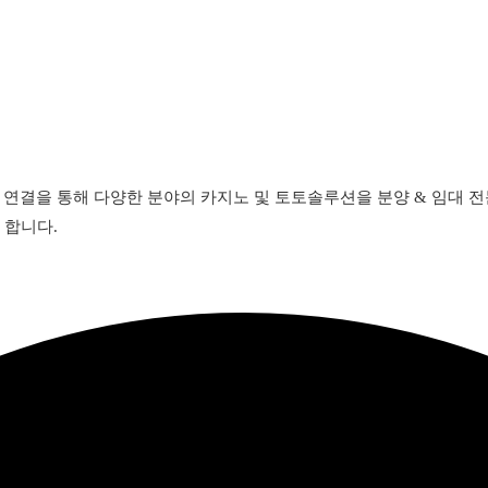
결을 통해 다양한 분야의 카지노 및 토토솔루션을 분양 & 임대 전문 
 합니다.