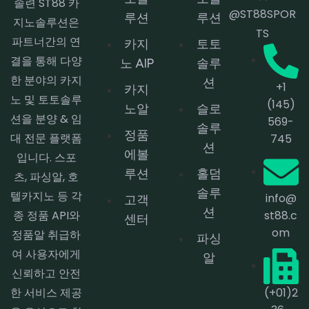
솔련 ST88 카
@ST88SPOR
루션
루션
지노솔루션은
TS
파트너간의 연
카지
토토
결을 통해 다양
노 AIP
솔루
한 분야의 카지
션
+1
카지
노 및 토토솔루
(145)
노알
슬로
션을 분양 & 임
569-
솔루
정품
대 전문 플랫폼
745
션
에볼
입니다. 스포
루션
홀덤
츠, 파싱알, 호
솔루
텔카지노 등 각
info@
고객
션
종 정품 API와
st88.c
센터
om
정품알 취급하
파싱
여 사용자에게
알
신뢰하고 안전
한 서비스 제공
(+01)2