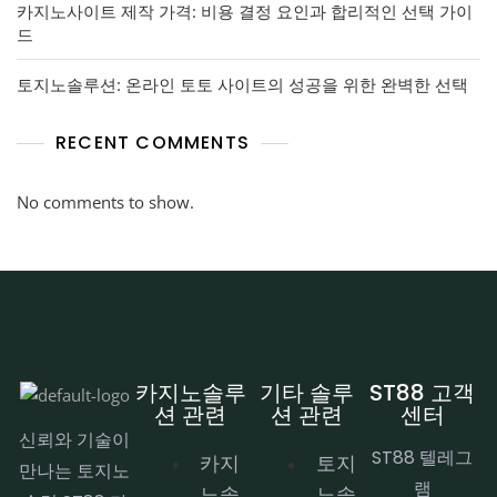
카지노사이트 제작 가격: 비용 결정 요인과 합리적인 선택 가이
드
토지노솔루션: 온라인 토토 사이트의 성공을 위한 완벽한 선택
RECENT COMMENTS
No comments to show.
카지노솔루
기타 솔루
ST88 고객
션 관련
션 관련
센터
신뢰와 기술이
ST88 텔레그
카지
토지
만나는 토지노
램
노솔
노솔